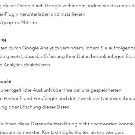
g dieser Daten durch Google verhindern, indem sie das unter 
r-Plugin herunterladen und installieren:
e/gaoptout?hl=de
ung
aten durch Google Analytics verhindern, indem Sie auf folgend
kie gesetzt, dass das Erfassung Ihrer Daten bei zukünftigen Be
e Analytics deaktivieren
recht
 unentgeltliche Auskunft über Ihre bei uns gespeicherten
 Herkunft und Empfänger und den Zweck der Datenverarbeit
rung oder Löschung dieser Daten.
ie Ihnen diese Datenschutzerklärung nicht beantworten konnte
Impressum vermerkten Kontaktmöglichkeiten an uns wenden.