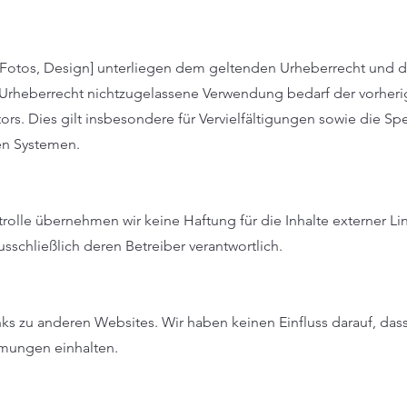
e, Fotos, Design] unterliegen dem geltenden Urheberrecht und d
Urheberrecht nichtzugelassene Verwendung bedarf der vorher
ors. Dies gilt insbesondere für Vervielfältigungen sowie die S
en Systemen.
ntrolle übernehmen wir keine Haftung für die Inhalte externer Li
ausschließlich deren Betreiber verantwortlich.
ks zu anderen Websites. Wir haben keinen Einfluss darauf, das
mungen einhalten.