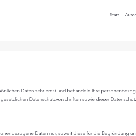
Start
Autom
rsönlichen Daten sehr ernst und behandeln Ihre personenbezo
 gesetzlichen Datenschutzvorschriften sowie dieser Datenschut
sonenbezogene Daten nur, soweit diese für die Begründung u