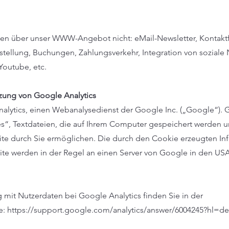
en über unser WWW-Angebot nicht: eMail-Newsletter, Kontakt
tellung, Buchungen, Zahlungsverkehr, Integration von soziale
Youtube, etc.
tzung von Google Analytics
alytics, einen Webanalysedienst der Google Inc. („Google“).
s“, Textdateien, die auf Ihrem Computer gespeichert werden u
te durch Sie ermöglichen. Die durch den Cookie erzeugten In
ite werden in der Regel an einen Server von Google in den US
it Nutzerdaten bei Google Analytics finden Sie in der
: https://support.google.com/analytics/answer/6004245?hl=de