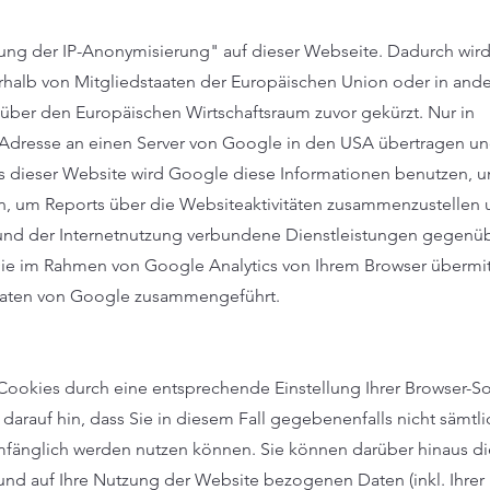
rung der IP-Anonymisierung" auf dieser Webseite. Dadurch wird 
halb von Mitgliedstaaten der Europäischen Union oder in and
ber den Europäischen Wirtschaftsraum zuvor gekürzt. Nur in
P-Adresse an einen Server von Google in den USA übertragen un
rs dieser Website wird Google diese Informationen benutzen, u
, um Reports über die Websiteaktivitäten zusammenzustellen
 und der Internetnutzung verbundene Dienstleistungen gegen
ie im Rahmen von Google Analytics von Ihrem Browser übermitt
 Daten von Google zusammengeführt.
Cookies durch eine entsprechende Einstellung Ihrer Browser-S
 darauf hin, dass Sie in diesem Fall gegebenenfalls nicht sämtl
mfänglich werden nutzen können. Sie können darüber hinaus di
nd auf Ihre Nutzung der Website bezogenen Daten (inkl. Ihrer 