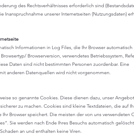
nderung des Rechtsverhältnisses erforderlich sind (Bestandsdat
 Inanspruchnahme unserer Internetseiten (Nutzungsdaten) er
rnetseite
tisch Informationen in Log Files, die Ihr Browser automatisch
e, Browsertyp/ Browserversion, verwendetes Betriebssystem, Ref
Diese Daten sind nicht bestimmten Personen zuordenbar. Eine
it anderen Datenquellen wird nicht vorgenommen.
ilweise so genannte Cookies. Diese dienen dazu, unser Angebo
d sicherer zu machen. Cookies sind kleine Textdateien, die auf I
 Ihr Browser speichert. Die meisten der von uns verwendeten 
es“. Sie werden nach Ende Ihres Besuchs automatisch gelöscht
 Schaden an und enthalten keine Viren.