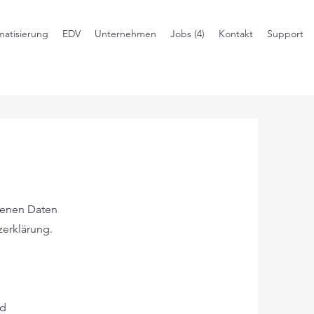
atisierung
EDV
Unternehmen
Jobs (4)
Kontakt
Support
genen Daten
zerklärung.
nd