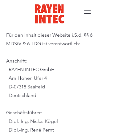
Für den Inhalt dieser Website i.S.d. §§ 6
MDStV & 6 TDG ist verantwortlich:
Anschrift:
RAYEN INTEC GmbH
Am Hohen Ufer 4
D-07318 Saalfeld
Deutschland
Geschäftsführer:
Dipl.-Ing. Niclas Kögel
Dipl.-Ing. René Pernt